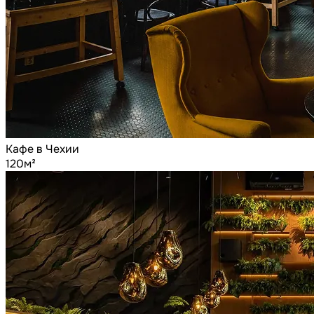
Кафе в Чехии
120м²