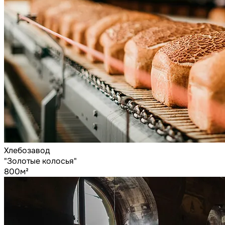
Хлебозавод
"Золотые колосья"
800м²