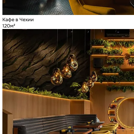
Кафе в Чехии
120м²