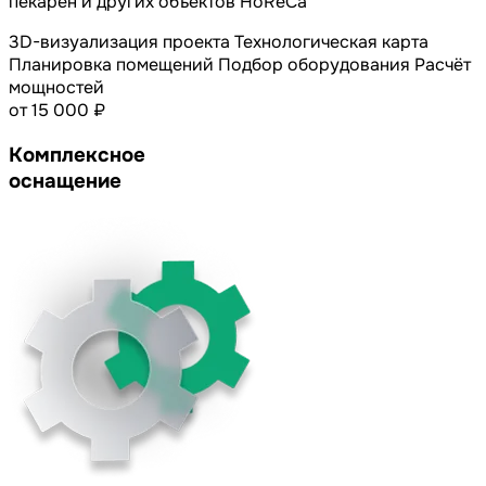
пекарен и других объектов HoReCa
3D-визуализация проекта
Технологическая карта
Планировка помещений
Подбор оборудования
Расчёт
мощностей
от 15 000 ₽
Комплексное
оснащение