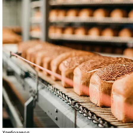
Хлебозавод